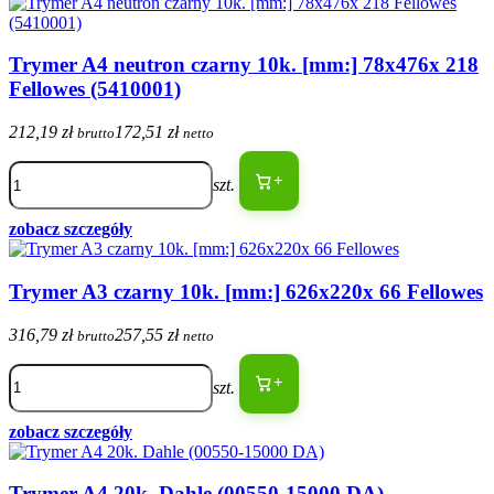
Trymer A4 neutron czarny 10k. [mm:] 78x476x 218
Fellowes (5410001)
212,19 zł
172,51 zł
brutto
netto
+
szt.
zobacz szczegóły
Trymer A3 czarny 10k. [mm:] 626x220x 66 Fellowes
316,79 zł
257,55 zł
brutto
netto
+
szt.
zobacz szczegóły
Trymer A4 20k. Dahle (00550-15000 DA)