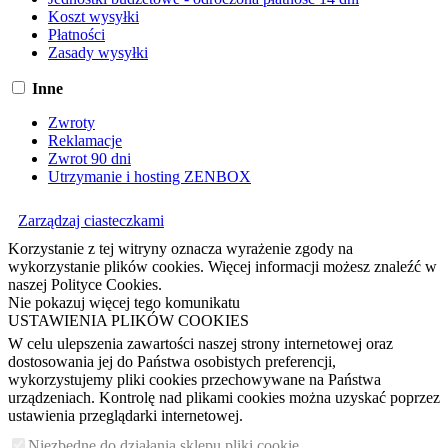
Koszt wysyłki
Płatności
Zasady wysyłki
Inne
Zwroty
Reklamacje
Zwrot 90 dni
Utrzymanie i hosting ZENBOX
Zarządzaj ciasteczkami
Korzystanie z tej witryny oznacza wyrażenie zgody na
wykorzystanie plików cookies. Więcej informacji możesz znaleźć w
naszej Polityce Cookies.
Nie pokazuj więcej tego komunikatu
USTAWIENIA PLIKÓW COOKIES
W celu ulepszenia zawartości naszej strony internetowej oraz
dostosowania jej do Państwa osobistych preferencji,
wykorzystujemy pliki cookies przechowywane na Państwa
urządzeniach. Kontrolę nad plikami cookies można uzyskać poprzez
ustawienia przeglądarki internetowej.
Niezbędne do działania sklepu pliki cookie