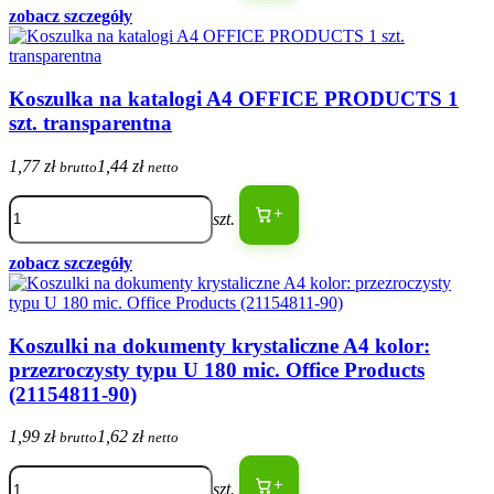
zobacz szczegóły
Koszulka na katalogi A4 OFFICE PRODUCTS 1
szt. transparentna
1,77 zł
1,44 zł
brutto
netto
+
szt.
zobacz szczegóły
Koszulki na dokumenty krystaliczne A4 kolor:
przezroczysty typu U 180 mic. Office Products
(21154811-90)
1,99 zł
1,62 zł
brutto
netto
+
szt.