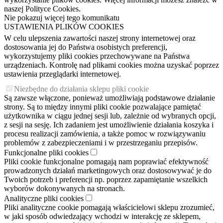
naszej Polityce Cookies.
Nie pokazuj więcej tego komunikatu
USTAWIENIA PLIKÓW COOKIES
W celu ulepszenia zawartości naszej strony internetowej oraz
dostosowania jej do Państwa osobistych preferencji,
wykorzystujemy pliki cookies przechowywane na Państwa
urządzeniach. Kontrolę nad plikami cookies można uzyskać poprzez
ustawienia przeglądarki internetowej.
Niezbędne do działania sklepu pliki cookie
Są zawsze włączone, ponieważ umożliwiają podstawowe działanie
strony. Są to między innymi pliki cookie pozwalające pamiętać
użytkownika w ciągu jednej sesji lub, zależnie od wybranych opcji,
z sesji na sesję. Ich zadaniem jest umożliwienie działania koszyka i
procesu realizacji zamówienia, a także pomoc w rozwiązywaniu
problemów z zabezpieczeniami i w przestrzeganiu przepisów.
Funkcjonalne pliki cookies
Pliki cookie funkcjonalne pomagają nam poprawiać efektywność
prowadzonych działań marketingowych oraz dostosowywać je do
Twoich potrzeb i preferencji np. poprzez zapamiętanie wszelkich
wyborów dokonywanych na stronach.
Analityczne pliki cookies
Pliki analityczne cookie pomagają właścicielowi sklepu zrozumieć,
w jaki sposób odwiedzający wchodzi w interakcję ze sklepem,