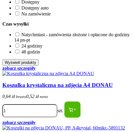
Dostępny
Dostępny auto
Na zamówienie
Czas wysyłki
Natychmiast - zamówienia złożone i opłacone do godziny
14 pn-pt
24 godziny
48 godzin
zobacz szczegóły
Koszulka krystaliczna na zdjęcia A4 DONAU
0,64 zł
0,52 zł
brutto
netto
+
szt.
zobacz szczegóły