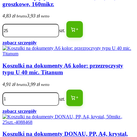
groszkowe, 160mikr.
4,83 zł
3,93 zł
brutto
netto
+
szt.
zobacz szczegóły
Koszulki na dokumenty A6 kolor: przezroczysty
typu U 40 mic. Titanum
4,91 zł
3,99 zł
brutto
netto
+
szt.
zobacz szczegóły
Koszulki na dokumenty DONAU, PP, A4, krystal,