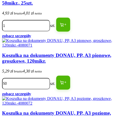
50mikr., 25szt.
4,93 zł
4,01 zł
brutto
netto
+
szt.
zobacz szczegóły
Koszulka na dokumenty DONAU, PP, A3 pionowe,
groszkowe, 120mikr.
5,29 zł
4,30 zł
brutto
netto
+
szt.
zobacz szczegóły
Koszulka na dokumenty DONAU, PP, A3 poziome,