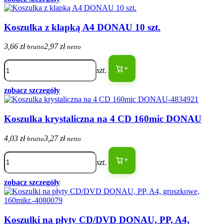
Koszulka z klapką A4 DONAU 10 szt.
3,66 zł
2,97 zł
brutto
netto
+
szt.
zobacz szczegóły
Koszulka krystaliczna na 4 CD 160mic DONAU
4,03 zł
3,27 zł
brutto
netto
+
szt.
zobacz szczegóły
Koszulki na płyty CD/DVD DONAU, PP, A4,