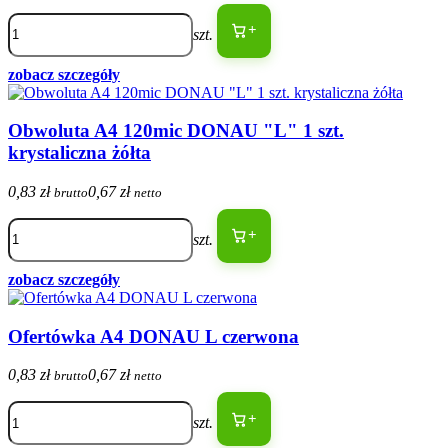
+
szt.
zobacz szczegóły
Obwoluta A4 120mic DONAU "L" 1 szt.
krystaliczna żółta
0,83 zł
0,67 zł
brutto
netto
+
szt.
zobacz szczegóły
Ofertówka A4 DONAU L czerwona
0,83 zł
0,67 zł
brutto
netto
+
szt.