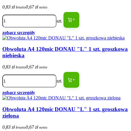
0,83 zł
0,67 zł
brutto
netto
+
szt.
zobacz szczegóły
Obwoluta A4 120mic DONAU "L" 1 szt. groszkowa
niebieska
0,83 zł
0,67 zł
brutto
netto
+
szt.
zobacz szczegóły
Obwoluta A4 120mic DONAU "L" 1 szt. groszkowa
zielona
0,83 zł
0,67 zł
brutto
netto