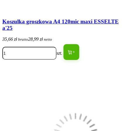
Koszulka groszkowa A4 120mic maxi ESSELTE
a'25
35,66 zł
28,99 zł
brutto
netto
+
szt.