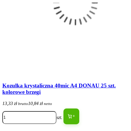
Kozulka krystaliczna 40mic A4 DONAU 25 szt.
kolorowe brzegi
13,33 zł
10,84 zł
brutto
netto
+
szt.