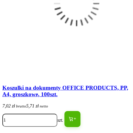
Koszulki na dokumenty OFFICE PRODUCTS, PP,
A4, groszkowe, 100szt.
7,02 zł
5,71 zł
brutto
netto
+
szt.