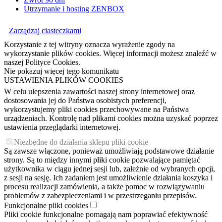
Utrzymanie i hosting ZENBOX
Zarządzaj ciasteczkami
Korzystanie z tej witryny oznacza wyrażenie zgody na
wykorzystanie plików cookies. Więcej informacji możesz znaleźć w
naszej Polityce Cookies.
Nie pokazuj więcej tego komunikatu
USTAWIENIA PLIKÓW COOKIES
W celu ulepszenia zawartości naszej strony internetowej oraz
dostosowania jej do Państwa osobistych preferencji,
wykorzystujemy pliki cookies przechowywane na Państwa
urządzeniach. Kontrolę nad plikami cookies można uzyskać poprzez
ustawienia przeglądarki internetowej.
Niezbędne do działania sklepu pliki cookie
Są zawsze włączone, ponieważ umożliwiają podstawowe działanie
strony. Są to między innymi pliki cookie pozwalające pamiętać
użytkownika w ciągu jednej sesji lub, zależnie od wybranych opcji,
z sesji na sesję. Ich zadaniem jest umożliwienie działania koszyka i
procesu realizacji zamówienia, a także pomoc w rozwiązywaniu
problemów z zabezpieczeniami i w przestrzeganiu przepisów.
Funkcjonalne pliki cookies
Pliki cookie funkcjonalne pomagają nam poprawiać efektywność