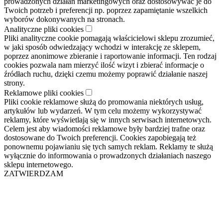
prowadzonych działań marketingowych oraz dostosowywać je do
Twoich potrzeb i preferencji np. poprzez zapamiętanie wszelkich
wyborów dokonywanych na stronach.
Analityczne pliki cookies
Pliki analityczne cookie pomagają właścicielowi sklepu zrozumieć,
w jaki sposób odwiedzający wchodzi w interakcję ze sklepem,
poprzez anonimowe zbieranie i raportowanie informacji. Ten rodzaj
cookies pozwala nam mierzyć ilość wizyt i zbierać informacje o
źródłach ruchu, dzięki czemu możemy poprawić działanie naszej
strony.
Reklamowe pliki cookies
Pliki cookie reklamowe służą do promowania niektórych usług,
artykułów lub wydarzeń. W tym celu możemy wykorzystywać
reklamy, które wyświetlają się w innych serwisach internetowych.
Celem jest aby wiadomości reklamowe były bardziej trafne oraz
dostosowane do Twoich preferencji. Cookies zapobiegają też
ponownemu pojawianiu się tych samych reklam. Reklamy te służą
wyłącznie do informowania o prowadzonych działaniach naszego
sklepu internetowego.
ZATWIERDZAM