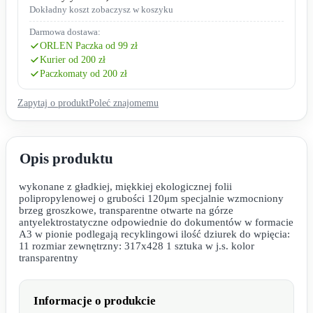
Dokładny koszt zobaczysz w koszyku
Darmowa dostawa:
ORLEN Paczka od 99 zł
Kurier od 200 zł
Paczkomaty od 200 zł
Zapytaj o produkt
Poleć znajomemu
Opis produktu
wykonane z gładkiej, miękkiej ekologicznej folii
polipropylenowej o grubości 120μm specjalnie wzmocniony
brzeg groszkowe, transparentne otwarte na górze
antyelektrostatyczne odpowiednie do dokumentów w formacie
A3 w pionie podlegają recyklingowi ilość dziurek do wpięcia:
11 rozmiar zewnętrzny: 317x428 1 sztuka w j.s. kolor
transparentny
Informacje o produkcie