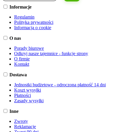
Informacje
Regulamin
Polityka prywatności
Informacja o cookie
O nas
Porady biurowe
Odkryj nasze tajemnice - funkcje strony
O firmie
Kontakt
Dostawa
Jednostki budżetowe - odroczona płatność 14 dni
Koszt wysyłki
Płatności
Zasady wysyłki
Inne
Zwroty
Reklamacje
Zwrot 90 dni