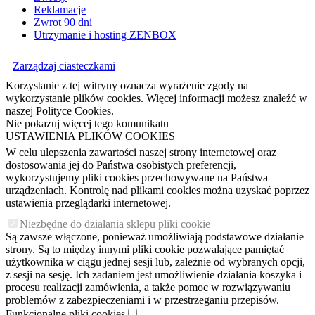
Reklamacje
Zwrot 90 dni
Utrzymanie i hosting ZENBOX
Zarządzaj ciasteczkami
Korzystanie z tej witryny oznacza wyrażenie zgody na
wykorzystanie plików cookies. Więcej informacji możesz znaleźć w
naszej Polityce Cookies.
Nie pokazuj więcej tego komunikatu
USTAWIENIA PLIKÓW COOKIES
W celu ulepszenia zawartości naszej strony internetowej oraz
dostosowania jej do Państwa osobistych preferencji,
wykorzystujemy pliki cookies przechowywane na Państwa
urządzeniach. Kontrolę nad plikami cookies można uzyskać poprzez
ustawienia przeglądarki internetowej.
Niezbędne do działania sklepu pliki cookie
Są zawsze włączone, ponieważ umożliwiają podstawowe działanie
strony. Są to między innymi pliki cookie pozwalające pamiętać
użytkownika w ciągu jednej sesji lub, zależnie od wybranych opcji,
z sesji na sesję. Ich zadaniem jest umożliwienie działania koszyka i
procesu realizacji zamówienia, a także pomoc w rozwiązywaniu
problemów z zabezpieczeniami i w przestrzeganiu przepisów.
Funkcjonalne pliki cookies