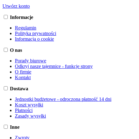
Utwórz konto
Informacje
Regulamin
Polityka prywatności
Informacja o cookie
O nas
Porady biurowe
Odkryj nasze tajemnice - funkcje strony
O firmie
Kontakt
Dostawa
Jednostki budżetowe - odroczona płatność 14 dni
Koszt wysyłki
Płatności
Zasady wysyłki
Inne
Zwroty