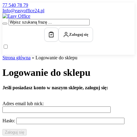
77 540 78 79
Info@easyoffice24.pl
Zaloguj się
Strona główna
»
Logowanie do sklepu
Logowanie do sklepu
Jeśli posiadasz konto w naszym sklepie, zaloguj się:
Adres email lub nick:
Hasło: