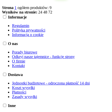
Strona
1
ogółem produktów: 9
Wyników na stronie:
24
48
72
Informacje
Regulamin
Polityka prywatności
Informacja o cookie
O nas
Porady biurowe
Odkryj nasze tajemnice - funkcje strony
O firmie
Kontakt
Dostawa
Jednostki budżetowe - odroczona płatność 14 dni
Koszt wysyłki
Płatności
Zasady wysyłki
Inne