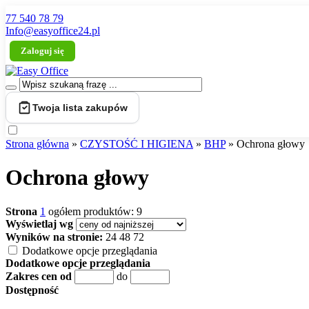
77 540 78 79
Info@easyoffice24.pl
Zaloguj się
Twoja lista zakupów
Strona główna
»
CZYSTOŚĆ I HIGIENA
»
BHP
»
Ochrona głowy
Ochrona głowy
Strona
1
ogółem produktów: 9
Wyświetlaj wg
Wyników na stronie:
24
48
72
Dodatkowe opcje przeglądania
Dodatkowe opcje przeglądania
Zakres cen od
do
Dostępność