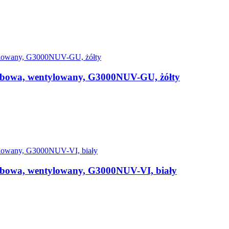
rubowa, wentylowany, G3000NUV-GU, żółty
rubowa, wentylowany, G3000NUV-VI, biały