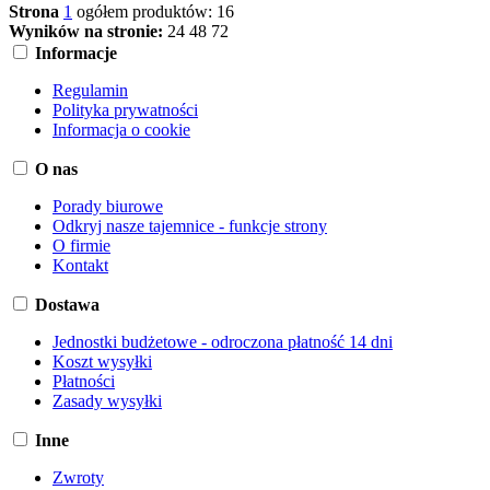
Strona
1
ogółem produktów: 16
Wyników na stronie:
24
48
72
Informacje
Regulamin
Polityka prywatności
Informacja o cookie
O nas
Porady biurowe
Odkryj nasze tajemnice - funkcje strony
O firmie
Kontakt
Dostawa
Jednostki budżetowe - odroczona płatność 14 dni
Koszt wysyłki
Płatności
Zasady wysyłki
Inne
Zwroty