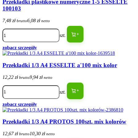
Przekładki plastikowe numeryczne 1-5 ESSELTE
100103
7,48 zł
6,08 zł
brutto
netto
+
szt.
zobacz szczegóły
Przekładki 1/3 A4 ESSELTE a'100 mix kolor
12,22 zł
9,94 zł
brutto
netto
+
szt.
zobacz szczegóły
Przekładki 1/3 A4 PROTOS 100szt. mix kolorów
12,67 zł
10,30 zł
brutto
netto