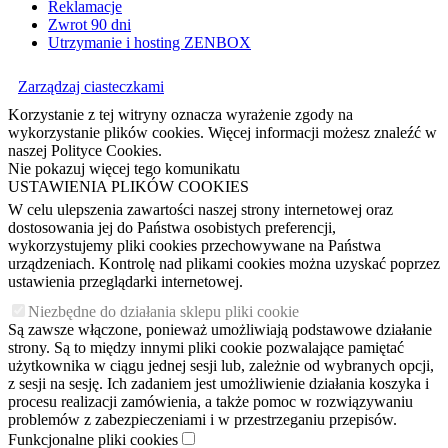
Reklamacje
Zwrot 90 dni
Utrzymanie i hosting ZENBOX
Zarządzaj ciasteczkami
Korzystanie z tej witryny oznacza wyrażenie zgody na
wykorzystanie plików cookies. Więcej informacji możesz znaleźć w
naszej Polityce Cookies.
Nie pokazuj więcej tego komunikatu
USTAWIENIA PLIKÓW COOKIES
W celu ulepszenia zawartości naszej strony internetowej oraz
dostosowania jej do Państwa osobistych preferencji,
wykorzystujemy pliki cookies przechowywane na Państwa
urządzeniach. Kontrolę nad plikami cookies można uzyskać poprzez
ustawienia przeglądarki internetowej.
Niezbędne do działania sklepu pliki cookie
Są zawsze włączone, ponieważ umożliwiają podstawowe działanie
strony. Są to między innymi pliki cookie pozwalające pamiętać
użytkownika w ciągu jednej sesji lub, zależnie od wybranych opcji,
z sesji na sesję. Ich zadaniem jest umożliwienie działania koszyka i
procesu realizacji zamówienia, a także pomoc w rozwiązywaniu
problemów z zabezpieczeniami i w przestrzeganiu przepisów.
Funkcjonalne pliki cookies