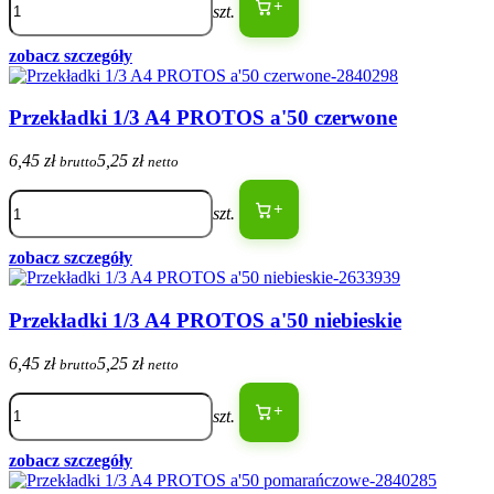
+
szt.
zobacz szczegóły
Przekładki 1/3 A4 PROTOS a'50 czerwone
6,45 zł
5,25 zł
brutto
netto
+
szt.
zobacz szczegóły
Przekładki 1/3 A4 PROTOS a'50 niebieskie
6,45 zł
5,25 zł
brutto
netto
+
szt.
zobacz szczegóły