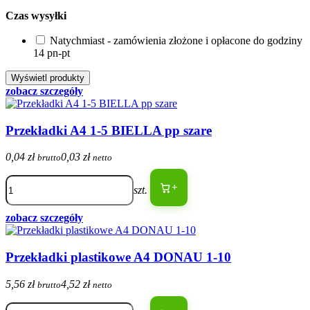
Czas wysyłki
Natychmiast - zamówienia złożone i opłacone do godziny
14 pn-pt
zobacz szczegóły
Przekładki A4 1-5 BIELLA pp szare
0,04 zł
0,03 zł
brutto
netto
+
szt.
zobacz szczegóły
Przekładki plastikowe A4 DONAU 1-10
5,56 zł
4,52 zł
brutto
netto