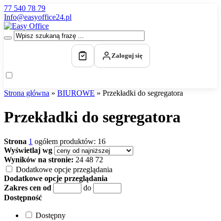
77 540 78 79
Info@easyoffice24.pl
Zaloguj się
Strona główna
»
BIUROWE
»
Przekładki do segregatora
Przekładki do segregatora
Strona
1
ogółem produktów: 16
Wyświetlaj wg
Wyników na stronie:
24
48
72
Dodatkowe opcje przeglądania
Dodatkowe opcje przeglądania
Zakres cen od
do
Dostępność
Dostępny