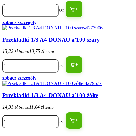
+
szt.
zobacz szczegóły
Przekładki 1/3 A4 DONAU a'100 szary
13,22 zł
10,75 zł
brutto
netto
+
szt.
zobacz szczegóły
Przekładki 1/3 A4 DONAU a'100 żółte
14,31 zł
11,64 zł
brutto
netto
+
szt.