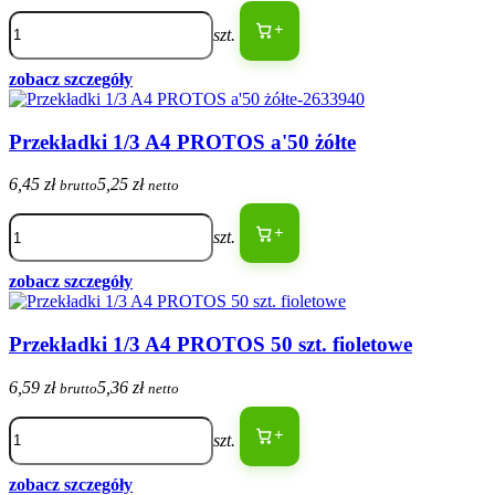
+
szt.
zobacz szczegóły
Przekładki 1/3 A4 PROTOS a'50 żółte
6,45 zł
5,25 zł
brutto
netto
+
szt.
zobacz szczegóły
Przekładki 1/3 A4 PROTOS 50 szt. fioletowe
6,59 zł
5,36 zł
brutto
netto
+
szt.
zobacz szczegóły